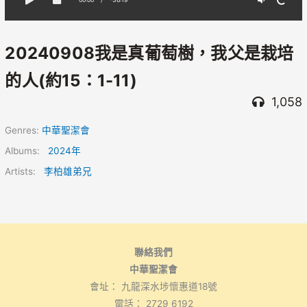
20240908我是真葡萄樹，我父是栽培
的人(約15：1-11)
1,058
Genres:
中華聖潔會
Albums:
2024年
Artists:
李柏雄弟兄
聯絡我們
中華聖潔會
會址： 九龍深水埗懷惠道18號
電話： 2729 6192