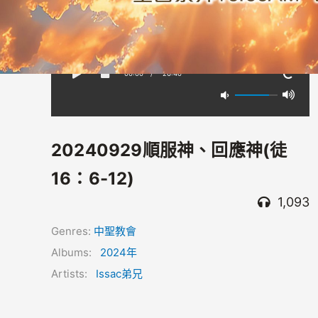
00:00
/
-26:40
20240929順服神、回應神(徒
16：6-12)
1,093
Genres:
中聖教會
Albums:
2024年
Artists:
Issac弟兄