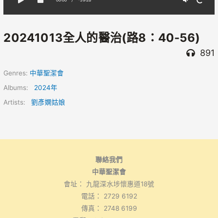
20241013全人的醫治(路8：40-56)
891
Genres:
中華聖潔會
Albums:
2024年
Artists:
劉彥嫻姑娘
聯絡我們
中華聖潔會
會址： 九龍深水埗懷惠道18號
電話： 2729 6192
傳真： 2748 6199