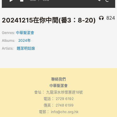
824
20241215在你中間(番3：8-20)
Genres:
中華聖潔會
Albums:
2024年
Artists:
鍾潔明姑娘
聯絡我們
中華聖潔會
會址： 九龍深水埗懷惠道18號
電話： 2729 6192
傳真： 2748 6199
電郵： info@chc.org.hk