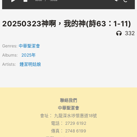
20250323神啊，我的神(詩63：1-11)
332
Genres:
中華聖潔會
Albums:
2025年
Artists:
鍾潔明姑娘
聯絡我們
中華聖潔會
會址： 九龍深水埗懷惠道18號
電話： 2729 6192
傳真： 2748 6199