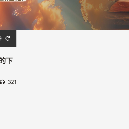
中的下
321