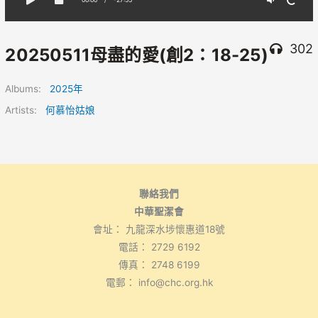
302
20250511母盡的愛(創2：18-25)
Albums:
2025年
Artists:
何慕怡姑娘
聯絡我們
中華聖潔會
會址： 九龍深水埗懷惠道18號
電話： 2729 6192
傳真： 2748 6199
電郵： info@chc.org.hk