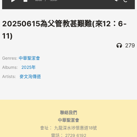
20250615為父管教甚艱難(來12：6-
11)
279
Genres:
中華聖潔會
Albums:
2025年
Artists:
麥文洵傳道
聯絡我們
中華聖潔會
會址： 九龍深水埗懷惠道18號
電話： 2729 6192