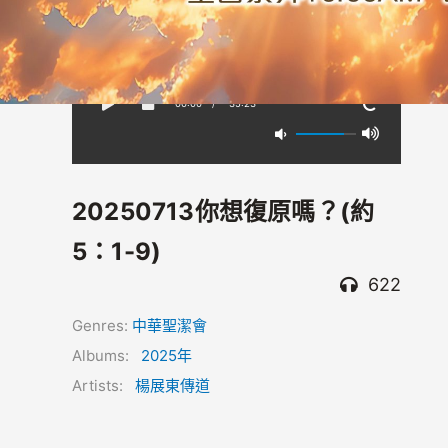
00:00
/
-35:23
20250713你想復原嗎？(約
5：1-9)
622
Genres:
中華聖潔會
Albums:
2025年
Artists:
楊展東傳道