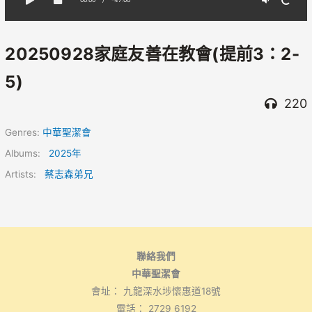
20250928家庭友善在教會(提前3：2-
5)
220
Genres:
中華聖潔會
Albums:
2025年
Artists:
蔡志森弟兄
聯絡我們
中華聖潔會
會址： 九龍深水埗懷惠道18號
電話： 2729 6192