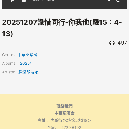
20251207識惜同行-你我他(羅15：4-
13)
497
Genres:
中華聖潔會
Albums:
2025年
Artists:
鍾潔明姑娘
聯絡我們
中華聖潔會
會址： 九龍深水埗懷惠道18號
電話： 2729 6192