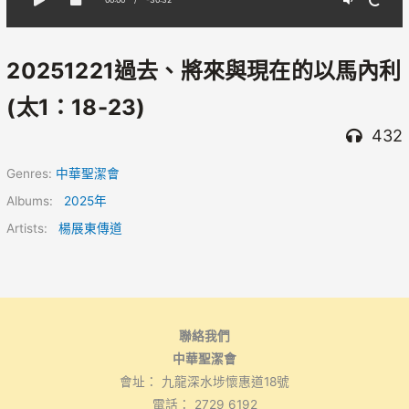
20251221過去、將來與現在的以馬內利
(太1：18-23)
432
Genres:
中華聖潔會
Albums:
2025年
Artists:
楊展東傳道
聯絡我們
中華聖潔會
會址： 九龍深水埗懷惠道18號
電話： 2729 6192