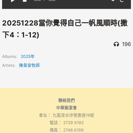
20251228當你覺得自己一帆風順時(撒
下4：1-12)
196
Albums:
2025年
Artists:
陳韋安牧師
聯絡我們
中華聖潔會
會址： 九龍深水埗懷惠道18號
電話： 2729 6192
傳真： 2748 6199