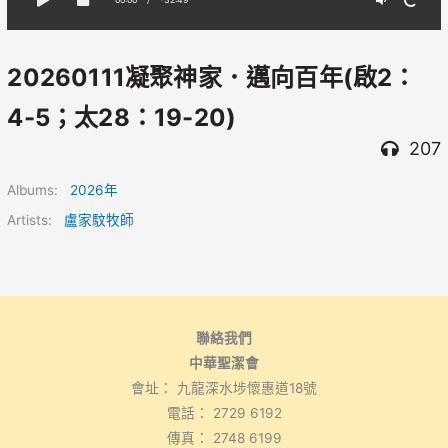
20260111凝聚神家．邁向百年(啟2：
4-5；太28：19-20)
207
Albums:
2026年
Artists:
盧家馼牧師
聯絡我們
中華聖潔會
會址： 九龍深水埗懷惠道18號
電話： 2729 6192
傳真： 2748 6199