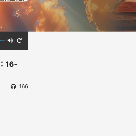
：16-
166