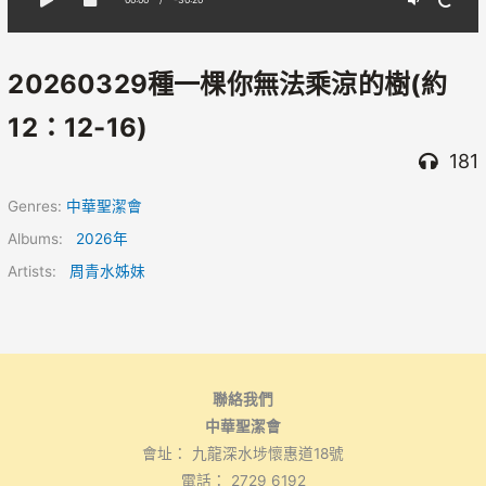
20260329種一棵你無法乘涼的樹(約
12：12-16)
181
Genres:
中華聖潔會
Albums:
2026年
Artists:
周青水姊妹
聯絡我們
中華聖潔會
會址： 九龍深水埗懷惠道18號
電話： 2729 6192