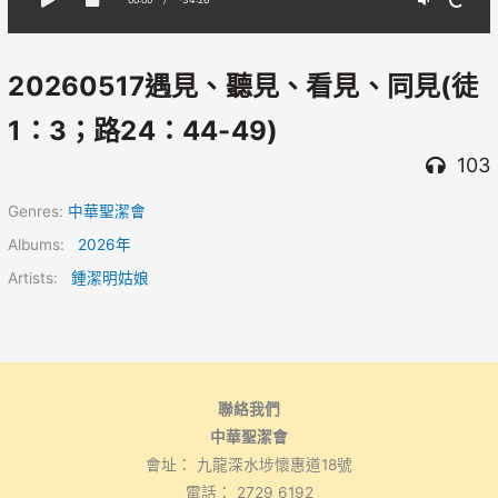
20260517遇見、聽見、看見、同見(徒
1：3；路24：44-49)
103
Genres:
中華聖潔會
Albums:
2026年
Artists:
鍾潔明姑娘
聯絡我們
中華聖潔會
會址： 九龍深水埗懷惠道18號
電話： 2729 6192