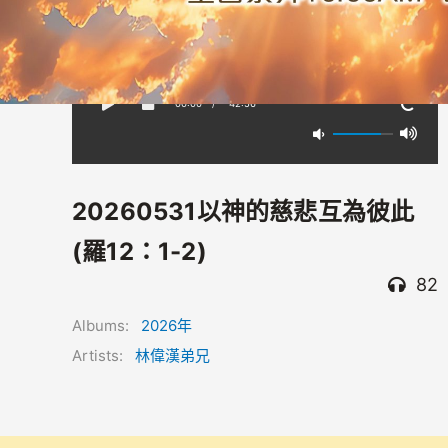
00:00
/
-42:56
20260531以神的慈悲互為彼此
(羅12：1-2)
82
Albums:
2026年
Artists:
林偉漢弟兄