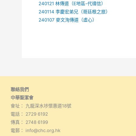
240121 林傳道（E地區-代禱信）
240114 李慶宏弟兄（哥廷根之旅）
240107 麥文洵傳道（虛心）
聯絡我們
中華聖潔會
會址： 九龍深水埗懷惠道18號
電話： 2729 6192
傳真： 2748 6199
電郵： info@chc.org.hk