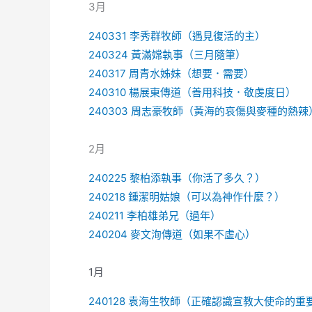
3月
240331 李秀群牧師（遇見復活的主）
240324 黃滿嫦執事（三月隨筆）
240317 周青水姊妹（想要．需要）
240310 楊展東傳道（善用科技．敬虔度日）
240303 周志豪牧師（黃海的哀傷與麥種的熱辣
2月
240225 黎柏添執事（你活了多久？）
240218 鍾潔明姑娘（可以為神作什麼？）
240211 李柏雄弟兄（過年）
240204 麥文洵傳道（如果不虛心）
1月
240128 袁海生牧師（正確認識宣教大使命的重