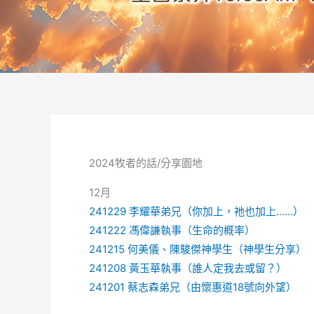
2024牧者的話/分享園地
12月
241229 李耀華弟兄（你加上，祂也加上……）
241222 馮偉謙執事（生命的概率）
241215 何美儀、陳駿傑神學生（神學生分享）
241208 黃玉華執事（誰人定我去或留？）
241201 蔡志森弟兄（由懷惠道18號向外望）