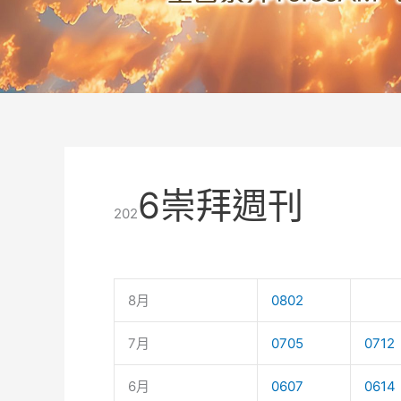
6
崇拜週刊
202
8月
0802
7月
0705
0712
6月
0607
0614