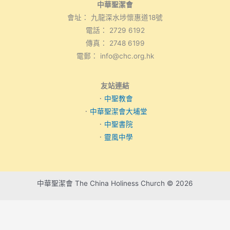
中華聖潔會
會址： 九龍深水埗懷惠道18號
電話： 2729 6192
傳真： 2748 6199
電郵： info@chc.org.hk
友站連結
．
中聖教會
．
中華聖潔會大埔堂
．
中聖書院
．
靈風中學
中華聖潔會 The China Holiness Church © 2026